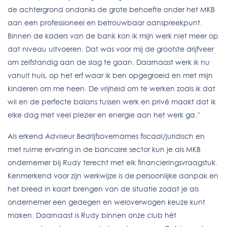
de achtergrond ondanks de grote behoefte onder het MKB
aan een professioneel en betrouwbaar aanspreekpunt.
Binnen de kaders van de bank kon ik mijn werk niet meer op
dat niveau uitvoeren. Dat was voor mij de grootste drijfveer
om zelfstandig aan de slag te gaan. Daarnaast werk ik nu
vanuit huis, op het erf waar ik ben opgegroeid en met mijn
kinderen om me heen. De vrijheid om te werken zoals ik dat
wil en de perfecte balans tussen werk en privé maakt dat ik
elke dag met veel plezier en energie aan het werk ga.”
Als erkend Adviseur Bedrijfsovernames fiscaal/juridisch en
met ruime ervaring in de bancaire sector kun je als MKB
ondernemer bij Rudy terecht met elk financieringsvraagstuk.
Kenmerkend voor zijn werkwijze is de persoonlijke aanpak en
het breed in kaart brengen van de situatie zodat je als
ondernemer een gedegen en weloverwogen keuze kunt
maken. Daarnaast is Rudy binnen onze club hét