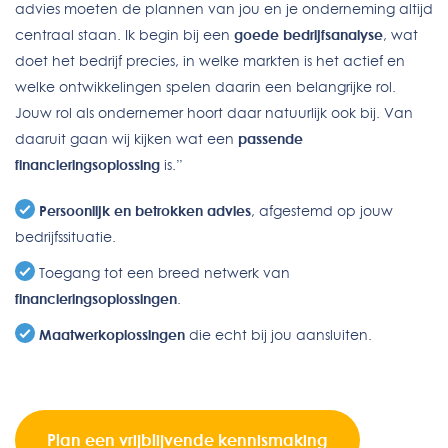
advies moeten de plannen van jou en je onderneming altijd
centraal staan. Ik begin bij een
goede bedrijfsanalyse
, wat
doet het bedrijf precies, in welke markten is het actief en
welke ontwikkelingen spelen daarin een belangrijke rol.
Jouw rol als ondernemer hoort daar natuurlijk ook bij. Van
daaruit gaan wij kijken wat een
passende
financieringsoplossing
is.”
Persoonlijk en betrokken advies
, afgestemd op jouw
bedrijfssituatie.
Toegang tot een breed netwerk van
financieringsoplossingen
.
Maatwerkoplossingen
die echt bij jou aansluiten.
Plan een vrijblijvende kennismaking