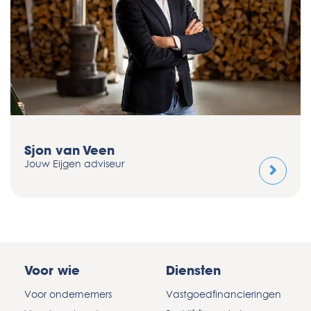
Thomas Peters
Jouw Eijgen adviseur
Voor wie
Diensten
Voor ondernemers
Vastgoedfinancieringen