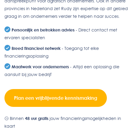
aanspreekpunt voor agrarisch ondernemers. Ook in andere
provincies in Nederland zet Rudy zijn expertise op dit gebied
graag in om ondernemers verder te helpen naar succes.
Persoonlijk en betrokken advies
- Direct contact met
ervaren specialisten
Breed financieel netwerk
- Toegang tot elke
financieringsoplossing
Maatwerk voor ondernemers
- Altijd een oplossing die
aansluit bij jouw bedrijf
Plan een vrijblijvende kennismaking
Binnen
48 uur gratis
jouw financieringsmogelijkheden in
kaart