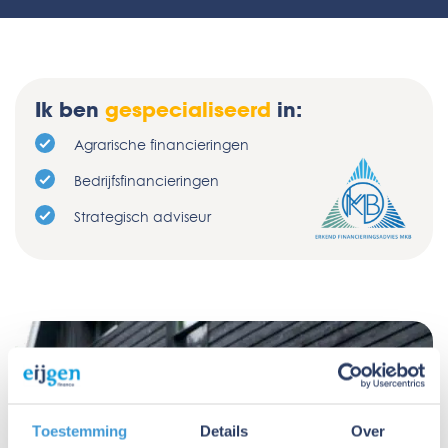
Ik ben
gespecialiseerd
in:
Agrarische financieringen
Bedrijfsfinancieringen
Strategisch adviseur
Toestemming
Details
Over