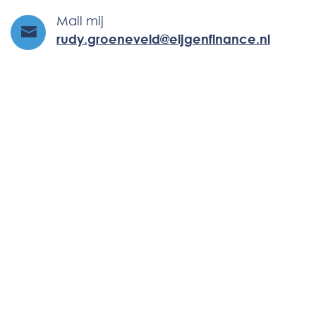
Mail mij
rudy.groeneveld@eijgenfinance.nl