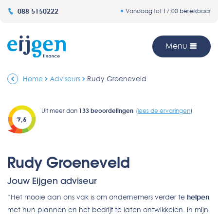
088 5150222
Vandaag tot 17:00 bereikbaar
Menu
Home
Adviseurs
Rudy Groeneveld
Uit meer dan
133
beoordelingen
(
lees de ervaringen
)
9,6
Rudy Groeneveld
Jouw Eijgen adviseur
“Het mooie aan ons vak is om ondernemers verder te
helpen
met hun plannen en het bedrijf te laten ontwikkelen. In mijn