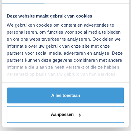
Deze website maakt gebruik van cookies
We gebruiken cookies om content en advertenties te
personaliseren, om functies voor social media te bieden
en om ons websiteverkeer te analyseren. Ook delen we
informatie over uw gebruik van onze site met onze
partners voor social media, adverteren en analyse. Deze
partners kunnen deze gegevens combineren met andere
informatie die u aan ze heeft verstrekt of die ze hebben
verzameld op basis van uw gebruik van hun services.
Over mij
Alles toestaan
Rudy Groeneveld, jouw
Aanpassen
partner in financiering