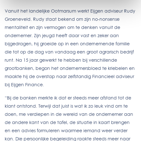
Vanuit het landelijke Ootmarsum werkt Eijgen adviseur Rudy
Groeneveld. Rudy staat bekend om zijn no-nonsense
mentaliteit en zijn vermogen om te denken vanuit de
ondernemer. Zijn jeugd heeft daar vast en zeker aan
bijgedragen, hij groeide op in een ondernemende familie
die tot op de dag van vandaag een groot agrarisch bedrijf
runt. Na 15 jaar gewerkt te hebben bij verschillende
grootbanken, begon het ondernemersbloed te kriebelen en
maakte hij de overstap naar zelfstandig Financieel adviseur
bij Eijgen Finance.
“Bij de banken merkte ik dat er steeds meer afstand tot de
klant ontstond. Terwijl dat juist is wat ik zo leuk vind om te
doen, me verdiepen in de wereld van de ondernemer aan
de andere kant van de tafel, de situatie in kaart brengen
en een advies formuleren waarmee iemand weer verder
kan. Die persoonlijke begeleiding raakte steeds meer naar