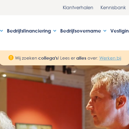
Klantverhalen
Kennisbank
Bedrijfsfinanciering
Bedrijfsovername
Vestigi
Wij zoeken
collega's
! Lees er
alles
over:
Werken bij