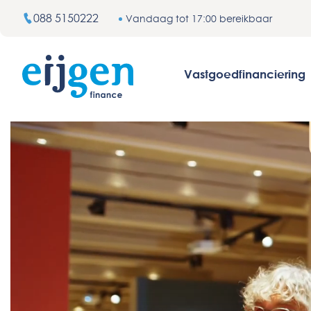
088 5150222
Vandaag tot 17:00 bereikbaar
Vastgoedfinanciering