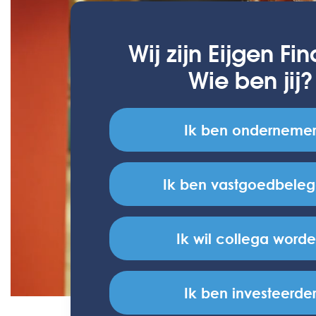
Wij zijn Eijgen Fi
Wie ben jij?
Ik ben onderneme
Ik ben vastgoedbeleg
Ik wil collega word
Ik ben investeerde