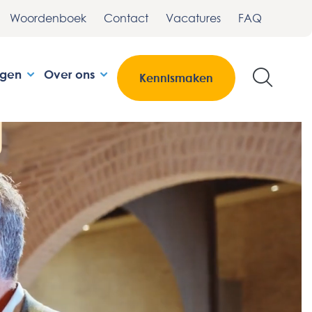
Woordenboek
Contact
Vacatures
FAQ
ngen
Over ons
Kennismaken