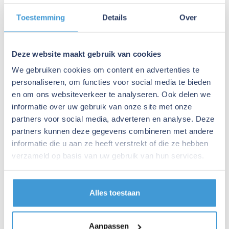
Joint venture
Toestemming
Details
Over
Vastgoedmanagement
Deze website maakt gebruik van cookies
We gebruiken cookies om content en advertenties te
Bedrijfscontinuïteit
personaliseren, om functies voor social media te bieden
en om ons websiteverkeer te analyseren. Ook delen we
informatie over uw gebruik van onze site met onze
Waardevermindering
partners voor social media, adverteren en analyse. Deze
partners kunnen deze gegevens combineren met andere
informatie die u aan ze heeft verstrekt of die ze hebben
Bedrijfsmiddelen
verzameld op basis van uw gebruik van hun services.
Participatiefonds
Alles toestaan
Startkapitaal
Aanpassen