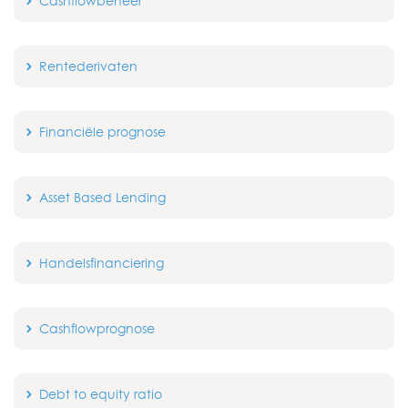
Cashflowbeheer
Rentederivaten
Financiële prognose
Asset Based Lending
Handelsfinanciering
Cashflowprognose
Debt to equity ratio