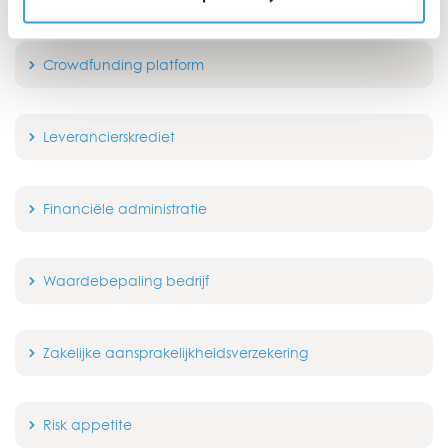
Crowdfunding platform
Leverancierskrediet
Financiële administratie
Waardebepaling bedrijf
Zakelijke aansprakelijkheidsverzekering
Risk appetite