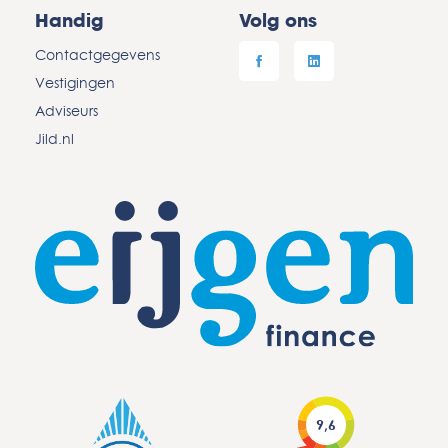
Handig
Volg ons
Contactgegevens
Vestigingen
Adviseurs
Jild.nl
9,6