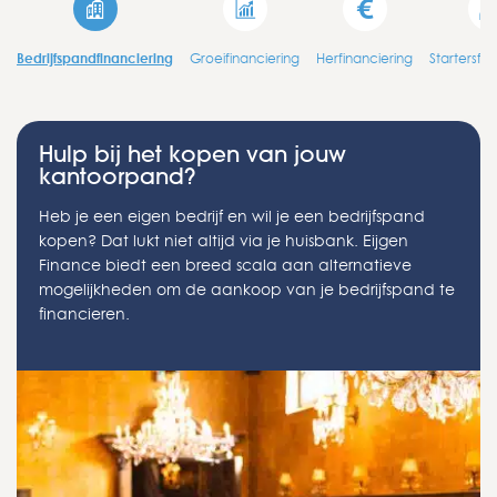
Bedrijfspandfinanciering
Groeifinanciering
Herfinanciering
Startersfin
Hulp bij het kopen van jouw
kantoorpand?
Heb je een eigen bedrijf en wil je een bedrijfspand
kopen? Dat lukt niet altijd via je huisbank. Eijgen
Finance biedt een breed scala aan alternatieve
mogelijkheden om de aankoop van je bedrijfspand te
financieren.