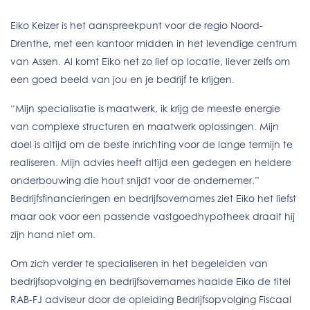
Eiko Keizer is het aanspreekpunt voor de regio Noord-
Drenthe, met een kantoor midden in het levendige centrum
van Assen. Al komt Eiko net zo lief op locatie, liever zelfs om
een goed beeld van jou en je bedrijf te krijgen.
“Mijn specialisatie is maatwerk, ik krijg de meeste energie
van complexe structuren en maatwerk oplossingen. Mijn
doel is altijd om de beste inrichting voor de lange termijn te
realiseren. Mijn advies heeft altijd een gedegen en heldere
onderbouwing die hout snijdt voor de ondernemer.”
Bedrijfsfinancieringen en bedrijfsovernames ziet Eiko het liefst
maar ook voor een passende vastgoedhypotheek draait hij
zijn hand niet om.
Om zich verder te specialiseren in het begeleiden van
bedrijfsopvolging en bedrijfsovernames haalde Eiko de titel
RAB-FJ adviseur door de opleiding Bedrijfsopvolging Fiscaal