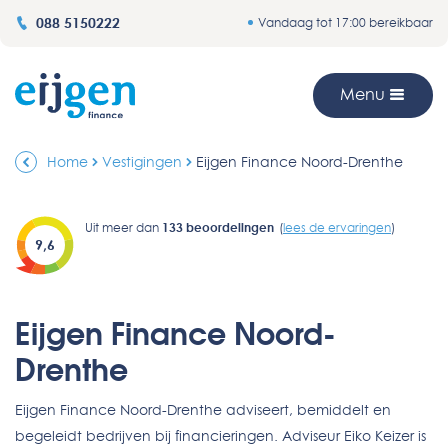
088 5150222
Vandaag tot 17:00 bereikbaar
Menu
Home
Vestigingen
Eijgen Finance Noord-Drenthe
Uit meer dan
133
beoordelingen
(
lees de ervaringen
)
9,6
Eijgen Finance Noord-
Drenthe
Eijgen Finance Noord-Drenthe adviseert, bemiddelt en
begeleidt bedrijven bij financieringen. Adviseur Eiko Keizer is