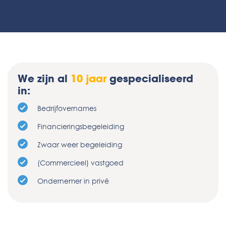
We zijn al
10 jaar
gespecialiseerd
in:
Bedrijfovernames
Financieringsbegeleiding
Zwaar weer begeleiding
(Commercieel) vastgoed
Ondernemer in privé