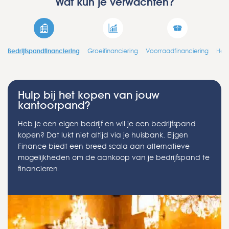
Wat kun je verwachten?
Bedrijfspandfinanciering
Groeifinanciering
Voorraadfinanciering
Herf
Hulp bij het kopen van jouw
kantoorpand?
Heb je een eigen bedrijf en wil je een bedrijfspand
kopen? Dat lukt niet altijd via je huisbank. Eijgen
Finance biedt een breed scala aan alternatieve
mogelijkheden om de aankoop van je bedrijfspand te
financieren.