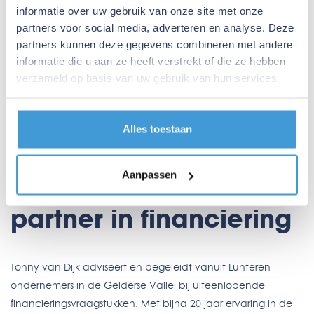
informatie over uw gebruik van onze site met onze
partners voor social media, adverteren en analyse. Deze
partners kunnen deze gegevens combineren met andere
informatie die u aan ze heeft verstrekt of die ze hebben
verzameld op basis van uw gebruik van hun services.
Alles toestaan
Over mij
Aanpassen
Tonny van Dijk, jouw
partner in financiering
Tonny van Dijk adviseert en begeleidt vanuit Lunteren
ondernemers in de Gelderse Vallei bij uiteenlopende
financieringsvraagstukken. Met bijna 20 jaar ervaring in de