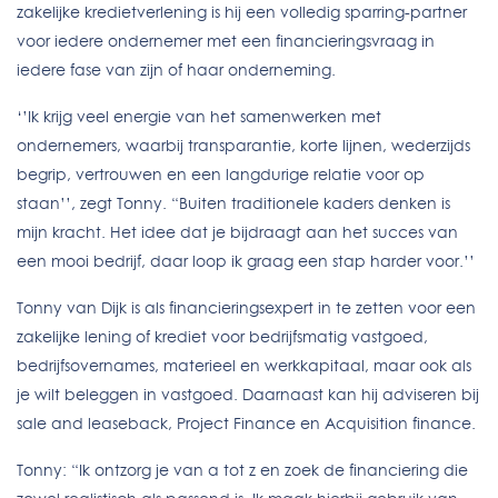
zakelijke kredietverlening is hij een volledig sparring-partner
voor iedere ondernemer met een financieringsvraag in
iedere fase van zijn of haar onderneming.
‘’Ik krijg veel energie van het samenwerken met
ondernemers, waarbij transparantie, korte lijnen, wederzijds
begrip, vertrouwen en een langdurige relatie voor op
staan’’, zegt Tonny. “Buiten traditionele kaders denken is
mijn kracht. Het idee dat je bijdraagt aan het succes van
een mooi bedrijf, daar loop ik graag een stap harder voor.’’
Tonny van Dijk is als financieringsexpert in te zetten voor een
zakelijke lening of krediet voor bedrijfsmatig vastgoed,
bedrijfsovernames, materieel en werkkapitaal, maar ook als
je wilt beleggen in vastgoed. Daarnaast kan hij adviseren bij
sale and leaseback, Project Finance en Acquisition finance.
Tonny: “Ik ontzorg je van a tot z en zoek de financiering die