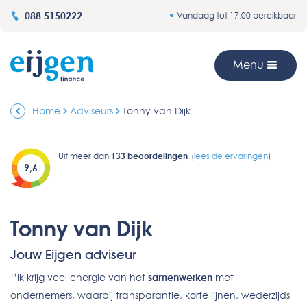
088 5150222
Vandaag tot 17:00 bereikbaar
Menu
Home
Adviseurs
Tonny van Dijk
Uit meer dan
133
beoordelingen
(
lees de ervaringen
)
9,6
Tonny van Dijk
Jouw Eijgen adviseur
‘’Ik krijg veel energie van het
samenwerken
met
ondernemers, waarbij transparantie, korte lijnen, wederzijds