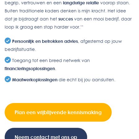
begrip, vertrouwen en een
langdurige relatie
voorop staan.
Buiten traditionele kaders denken is mijn kracht. Het idee
dat je bijdraagt aan het
succes
van een mooi bedrijf, daar
loop ik graag een stap harder voor.’’
Persoonlijk en betrokken advies
, afgestemd op jouw
bedrijfssituatie.
Toegang tot een breed netwerk van
financieringsoplossingen
.
Maatwerkoplossingen
die echt bij jou aansluiten.
Plan een vrijblijvende kennismaking
Neem contact met ons op