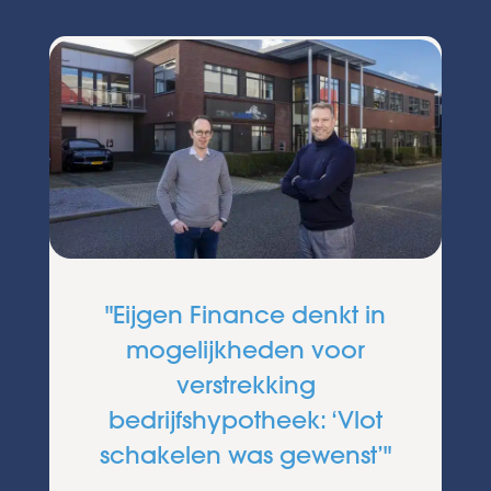
r
"Eijgen Finance denkt in
mogelijkheden voor
verstrekking
bedrijfshypotheek: ‘Vlot
e
schakelen was gewenst’"
t