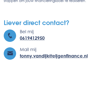
stappen om jouw financieringsdoel te realiseren.
Liever direct contact?
Bel mij
0619412950
Mail mij
tonny.vandijk@eijgenfinance.nl