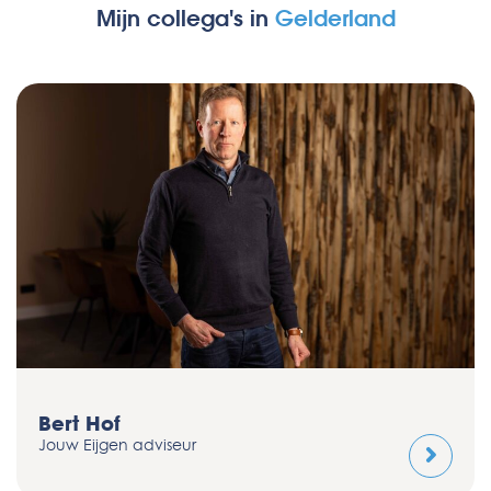
Mijn collega's in
Gelderland
Guido Reusen
Jouw Eijgen adviseur