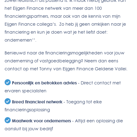
zowel realistisch als passend is. Ik maak hierbij gebruik van
het Eijgen Finance netwerk van meer dan 100
financieringspartners, maar ook van de kennis van mijn
Eijgen Finance collega’s. Zo heb jij geen omkijken naar je
financiering en kun je doen wat je het liefst doet:
ondernemen’’.
Benieuwd naar de financieringsmogelijkheden voor jouw
onderneming of vastgoedbelegging? Neem dan eens
contact op met Tonny van Eijgen Finance Gelderse Vallei.
Persoonlijk en betrokken advies
- Direct contact met
ervaren specialisten
Breed financieel netwerk
- Toegang tot elke
financieringsoplossing
Maatwerk voor ondernemers
- Altijd een oplossing die
aansluit bij jouw bedrijf