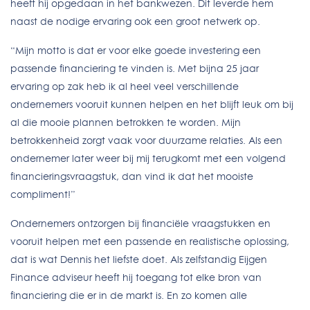
heeft hij opgedaan in het bankwezen. Dit leverde hem
naast de nodige ervaring ook een groot netwerk op.
“Mijn motto is dat er voor elke goede investering een
passende financiering te vinden is. Met bijna 25 jaar
ervaring op zak heb ik al heel veel verschillende
ondernemers vooruit kunnen helpen en het blijft leuk om bij
al die mooie plannen betrokken te worden. Mijn
betrokkenheid zorgt vaak voor duurzame relaties. Als een
ondernemer later weer bij mij terugkomt met een volgend
financieringsvraagstuk, dan vind ik dat het mooiste
compliment!”
Ondernemers ontzorgen bij financiële vraagstukken en
vooruit helpen met een passende en realistische oplossing,
dat is wat Dennis het liefste doet. Als zelfstandig Eijgen
Finance adviseur heeft hij toegang tot elke bron van
financiering die er in de markt is. En zo komen alle