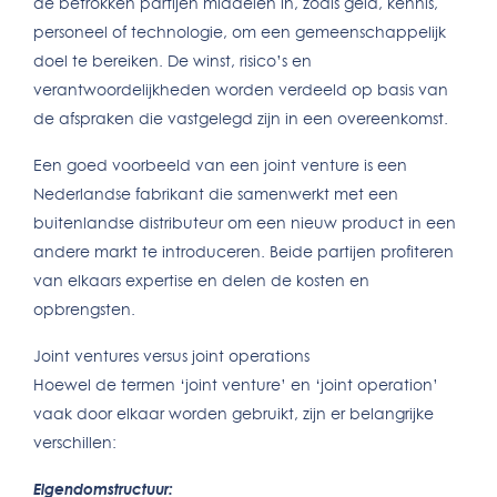
de betrokken partijen middelen in, zoals geld, kennis,
personeel of technologie, om een gemeenschappelijk
doel te bereiken. De winst, risico’s en
verantwoordelijkheden worden verdeeld op basis van
de afspraken die vastgelegd zijn in een overeenkomst.
Een goed voorbeeld van een joint venture is een
Nederlandse fabrikant die samenwerkt met een
buitenlandse distributeur om een nieuw product in een
andere markt te introduceren. Beide partijen profiteren
van elkaars expertise en delen de kosten en
opbrengsten.
Joint ventures versus joint operations
Hoewel de termen ‘joint venture’ en ‘joint operation’
vaak door elkaar worden gebruikt, zijn er belangrijke
verschillen:
Eigendomstructuur: