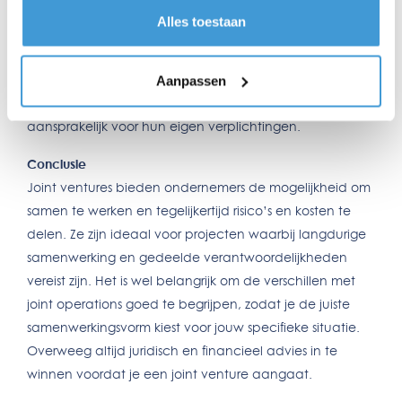
Verantwoordelijkheid:
Alles toestaan
Bij een joint venture zijn de risico’s beperkt tot de
nieuwe entiteit.
Aanpassen
Bij een joint operation blijven de partijen afzonderlijk
aansprakelijk voor hun eigen verplichtingen.
Conclusie
Joint ventures bieden ondernemers de mogelijkheid om
samen te werken en tegelijkertijd risico’s en kosten te
delen. Ze zijn ideaal voor projecten waarbij langdurige
samenwerking en gedeelde verantwoordelijkheden
vereist zijn. Het is wel belangrijk om de verschillen met
joint operations goed te begrijpen, zodat je de juiste
samenwerkingsvorm kiest voor jouw specifieke situatie.
Overweeg altijd juridisch en financieel advies in te
winnen voordat je een joint venture aangaat.