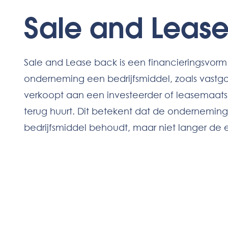
Sale and Leas
Sale and Lease back is een financieringsvorm
onderneming een bedrijfsmiddel, zoals vastgo
verkoopt aan een investeerder of leasemaats
terug huurt. Dit betekent dat de onderneming
bedrijfsmiddel behoudt, maar niet langer de e