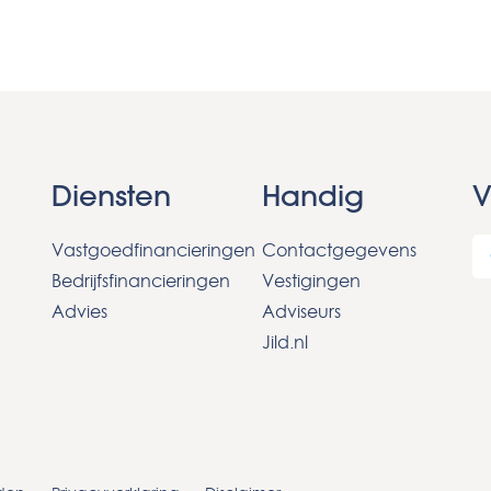
Diensten
Handig
V
Vastgoedfinancieringen
Contactgegevens
Bedrijfsfinancieringen
Vestigingen
Advies
Adviseurs
Jild.nl