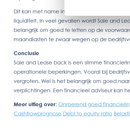
Dit kan met name interessant zijn voor bedr
liquiditeit. In veel gevallen wordt Sale and L
belangrijk om goed te letten op de voorwaard
maandlasten te zwaar wegen op de bedrijfsv
Conclusie
Sale and Lease back is een slimme financierin
operationele beperkingen. Vooral bij bedrijfsv
vergroten. Wel is het belangrijk om goed na
verplichtingen. Een financieel adviseur kan
Meer uitleg over:
Onroerend goed financieri
Cashflowprognose
Debt to equity ratio
Belast