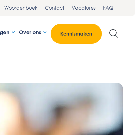
Woordenboek
Contact
Vacatures
FAQ
ngen
Over ons
Kennismaken