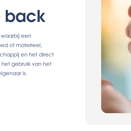
e back
 waarbij een
ed of materieel,
chappij en het direct
 het gebruik van het
igenaar is.