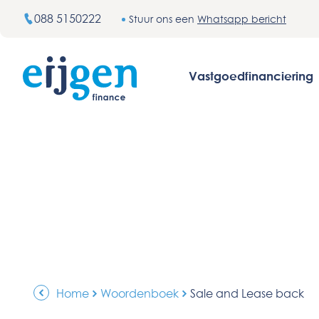
088 5150222
Stuur ons een
Whatsapp bericht
Vastgoedfinanciering
Home
Woordenboek
Sale and Lease back