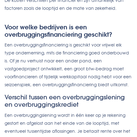
De kosten verschillen per financier en zijn afhankelijk van
factoren zoals de looptijd en de mate van zekerheid.
Voor welke bedrijven is een
overbruggingsfinanciering geschikt?
Een overbruggingsfinanciering is geschikt voor vrijwel elk
type onderneming, mits de financiering goed onderbouwd
is. Of je nu verhuist naar een ander pand, een
vastgoedproject ontwikkelt, een groot btw-bedrag moet
voorfinancieren of tijdelijk werkkapitaal nodig hebt voor een
seizoenspiek, een overbruggingsfinanciering biedt uitkomst.
Verschil tussen een overbruggingslening
en overbruggingskrediet
Een overbruggingslening wordt in één keer op je rekening
gestort en afgelost aan het einde van de looptijd, met
eventueel tussentijdse aflossingen. Je betaalt rente over het