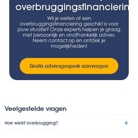
overbruggingsfinanciering
Wil je weten of een
overbruggingsfinanciering geschikt is voor
jouw situatie? Onze experts helpen je graag
met persoonlijk en onafhankelijk advies.
Neem contact op en ontdek je
mogelijkheden!
Gratis adviesgesprek aanvragen
Veelgestelde vragen
Hoe werkt overbrugging?