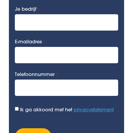
Je bedrijf
*
E-mailadres
*
Telefoonnummer
*
Akkoord
Ik ga akkoord met het
privacystatement
*