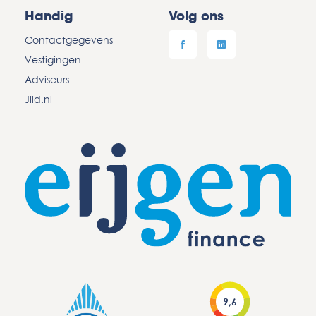
Handig
Volg ons
Contactgegevens
Vestigingen
Adviseurs
Jild.nl
9,6