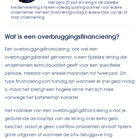
Met bijna 20 jaar ervaring in de zakelijke
kredietverlening is hij een volledig sparring-partner voor iedere
ondernemer met een financieringsvraag in iedere fase van zijn of
haar onderneming.
Wat is een overbruggingsfinanciering?
Een overbruggingsfinanciering, ook wel een
overbruggingskrediet genoemd, is een tijdelijke lening die
ondernemers extra liquiditeit geeft voor een specifieke
periode, meestal van enkele maanden tot twee jaar. Dit
type financiering kan handig zijn wanneer er snel geld nodig
is, maar het brengt een hogere rente met zich mee
vanwege het kortetermijn karakter.
Het voordeel van een overbruggingsfinanciering is dat je
gedurende de looptijd van de lening over extra geld
beschikt, zodat je geen cashflow-problemen ervaart tijdens
grote uitgaven of wanneer de btw-teruggave nog