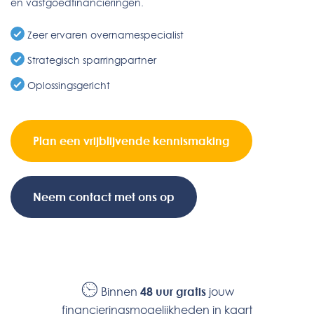
en vastgoedfinancieringen.
Zeer ervaren overnamespecialist
Strategisch sparringpartner
Oplossingsgericht
Plan een vrijblijvende kennismaking
Neem contact met ons op
Binnen
48 uur gratis
jouw
financieringsmogelijkheden in kaart