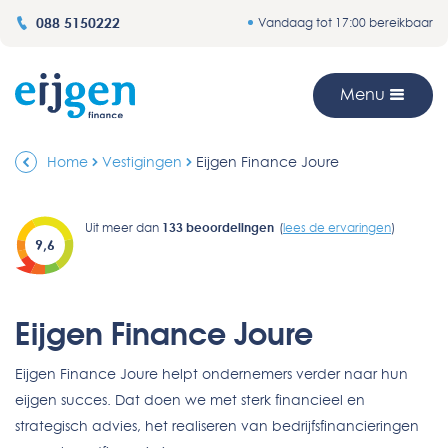
088 5150222
Vandaag tot 17:00 bereikbaar
Menu
Home
Vestigingen
Eijgen Finance Joure
Uit meer dan
133
beoordelingen
(
lees de ervaringen
)
9,6
Eijgen Finance Joure
Eijgen Finance Joure helpt ondernemers verder naar hun
eijgen succes. Dat doen we met sterk financieel en
strategisch advies, het realiseren van bedrijfsfinancieringen