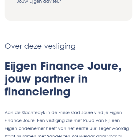
Jouw Eijgen adviseur
Over deze vestiging
Eijgen Finance Joure,
jouw partner in
financiering
Aan de Slachtedyk in de Friese stad Joure vind je Eijgen
Finance Joure. Een vestiging die met Ruud van Eijl een
Eijgen-ondernemer heeft van het eerste uur. Tegenwoordig
staat hij samen met Sander ten Rouwelaar klaar voor al