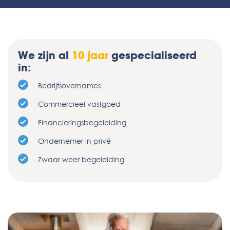
We zijn al
10 jaar
gespecialiseerd
in:
Bedrijfsovernames
Commercieel vastgoed
Financieringsbegeleiding
Ondernemer in privé
Zwaar weer begeleiding