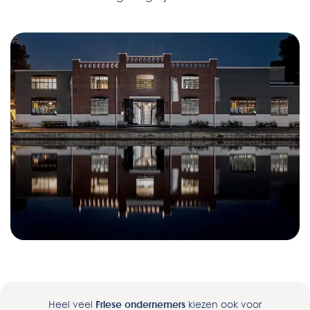
Heel veel
Friese
ondernemers
kiezen ook voor