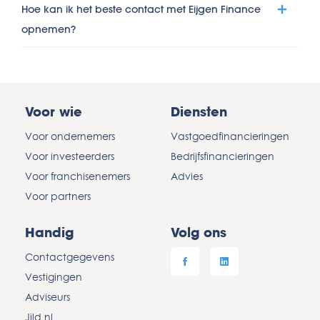
Hoe kan ik het beste contact met Eijgen Finance
opnemen?
Voor wie
Diensten
Voor ondernemers
Vastgoedfinancieringen
Voor investeerders
Bedrijfsfinancieringen
Voor franchisenemers
Advies
Voor partners
Handig
Volg ons
Contactgegevens
Vestigingen
Adviseurs
Jild.nl