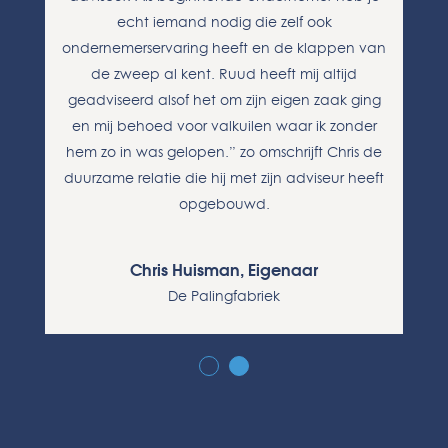
echt iemand nodig die zelf ook
ondernemerservaring heeft en de klappen van
de zweep al kent. Ruud heeft mij altijd
or
n
geadviseerd alsof het om zijn eigen zaak ging
g
en mij behoed voor valkuilen waar ik zonder
hem zo in was gelopen.” zo omschrijft Chris de
duurzame relatie die hij met zijn adviseur heeft
opgebouwd.
Chris Huisman, Eigenaar
De Palingfabriek