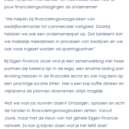
jouw financieringsuitdagingen als ondernemer!
“We helpen bij financieringsvraagstukken van
bedrijfsovernames tot commercieel vastgoed. Daarbij
hebben we ook een ondernemerspet op. Dat betekent dat
we makkelijk meedenken in processen van bedrijven en we
ook vaak ingezet worden als sparringpartner!”
Bij Eijgen Finance Joure vind je een samenwerking met twee
partners die bekend zijn in de regio, een enorme lading aan
ervaring hebben in de financiële sector en ook nog eens op
een prachtige locatie zitten. Hier is een kop koffie drinken en
vrijblijvend de plannen doornemen altijd mogelijk.
Wat we voor jou kunnen doen? Ontzorgen, oplossen en echt
de tanden in financieringsvraagstukken zetten. Vanuit
Joure, maar met de steun van het gehele Eijgen Finance-
netwerk. Zo kan jij blijven doen wat je het liefst doet: