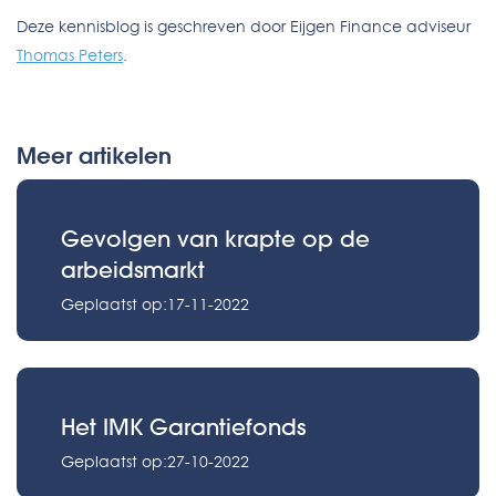
Deze kennisblog is geschreven door Eijgen Finance adviseur
Thomas Peters
.
Meer artikelen
Gevolgen van krapte op de
arbeidsmarkt
Geplaatst op:17-11-2022
Het IMK Garantiefonds
Geplaatst op:27-10-2022