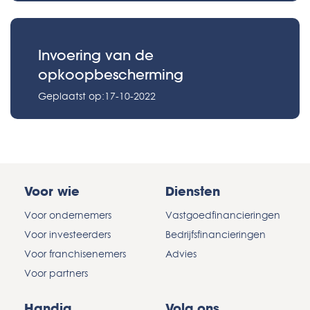
Invoering van de
opkoopbescherming
Geplaatst op:17-10-2022
Voor wie
Diensten
Voor ondernemers
Vastgoedfinancieringen
Voor investeerders
Bedrijfsfinancieringen
Voor franchisenemers
Advies
Voor partners
Handig
Volg ons