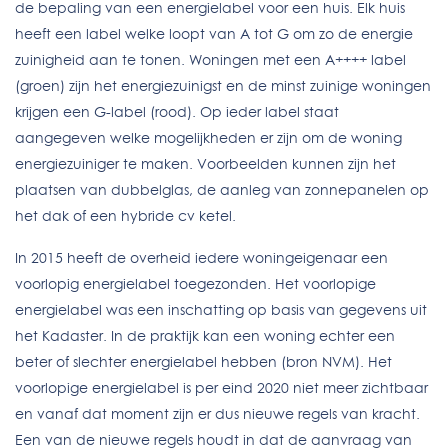
de bepaling van een energielabel voor een huis. Elk huis
heeft een label welke loopt van A tot G om zo de energie
zuinigheid aan te tonen. Woningen met een A++++ label
(groen) zijn het energiezuinigst en de minst zuinige woningen
krijgen een G-label (rood). Op ieder label staat
aangegeven welke mogelijkheden er zijn om de woning
energiezuiniger te maken. Voorbeelden kunnen zijn het
plaatsen van dubbelglas, de aanleg van zonnepanelen op
het dak of een hybride cv ketel.
In 2015 heeft de overheid iedere woningeigenaar een
voorlopig energielabel toegezonden. Het voorlopige
energielabel was een inschatting op basis van gegevens uit
het Kadaster. In de praktijk kan een woning echter een
beter of slechter energielabel hebben (bron NVM). Het
voorlopige energielabel is per eind 2020 niet meer zichtbaar
en vanaf dat moment zijn er dus nieuwe regels van kracht.
Een van de nieuwe regels houdt in dat de aanvraag van