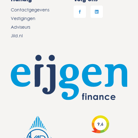
Contactgegevens
Vestigingen
Adviseurs
Jild.nl
9,6