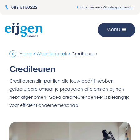
088 5150222
Stuur ons een
Whatsapp bericht
Menu
Home
Woordenboek
Crediteuren
Crediteuren
Crediteuren zijn partijen die jouw bedrijf hebben
gefactureerd omdat je producten of diensten bij hen
hebt afgenomen. Goed crediteurenbeheer is belangrijk
voor efficiënt ondernemerschap.