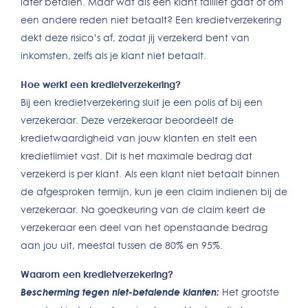
later betalen. Maar wat als een klant failliet gaat of om
een andere reden niet betaalt? Een kredietverzekering
dekt deze risico’s af, zodat jij verzekerd bent van
inkomsten, zelfs als je klant niet betaalt.
Hoe werkt een kredietverzekering?
Bij een kredietverzekering sluit je een polis af bij een
verzekeraar. Deze verzekeraar beoordeelt de
kredietwaardigheid van jouw klanten en stelt een
kredietlimiet vast. Dit is het maximale bedrag dat
verzekerd is per klant. Als een klant niet betaalt binnen
de afgesproken termijn, kun je een claim indienen bij de
verzekeraar. Na goedkeuring van de claim keert de
verzekeraar een deel van het openstaande bedrag
aan jou uit, meestal tussen de 80% en 95%.
Waarom een kredietverzekering?
Bescherming tegen niet-betalende klanten:
Het grootste