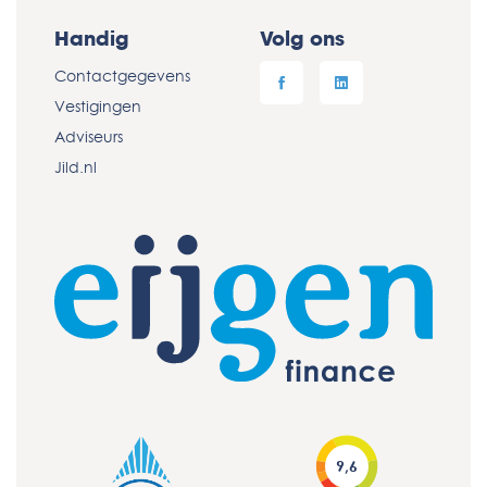
Handig
Volg ons
Contactgegevens
Vestigingen
Adviseurs
Jild.nl
9,6