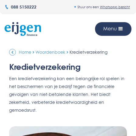
088 5150222
Stuur ons een
Whatsapp bericht
Menu
Home
Woordenboek
Kredietverzekering
Kredietverzekering
Een kredietverzekering kan een belangrijke rol spelen in
het beschermen van je bedrijf tegen de financiële
gevolgen van niet-betalende klanten. Het biedt
zekerheid, verbeterde kredietwaardigheid en
gemoedsrust.