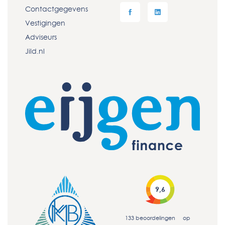
Contactgegevens
Vestigingen
Adviseurs
Jild.nl
9,6
133
beoordelingen
op