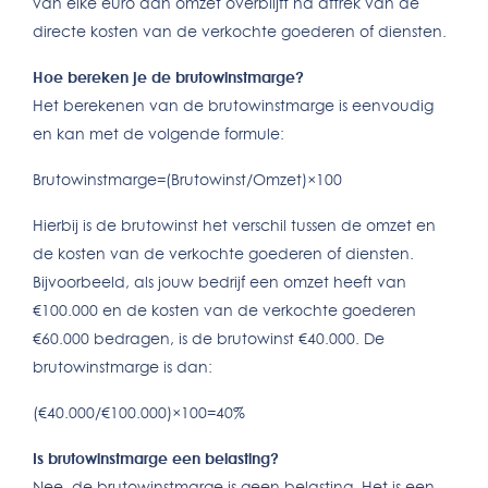
van elke euro aan omzet overblijft na aftrek van de
directe kosten van de verkochte goederen of diensten.
Hoe bereken je de brutowinstmarge?
Het berekenen van de brutowinstmarge is eenvoudig
en kan met de volgende formule:
Brutowinstmarge=(Brutowinst/Omzet)×100
Hierbij is de brutowinst het verschil tussen de omzet en
de kosten van de verkochte goederen of diensten.
Bijvoorbeeld, als jouw bedrijf een omzet heeft van
€100.000 en de kosten van de verkochte goederen
€60.000 bedragen, is de brutowinst €40.000. De
brutowinstmarge is dan:
(€40.000/€100.000)×100=40%
Is brutowinstmarge een belasting?
Nee, de brutowinstmarge is geen belasting. Het is een