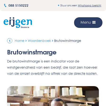
088 5150222
Stuur ons een
Whatsapp bericht
Menu
Home
Woordenboek
Brutowinstmarge
Brutowinstmarge
De brutowinstmarge is een indicator voor de
winstgevendheid van een bedrijf, die laat zien hoeveel
van de omzet overblijft na aftrek van de directe kosten.