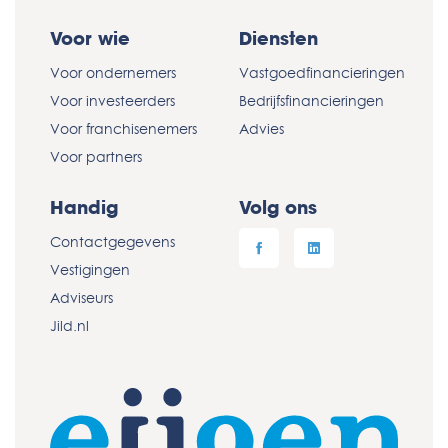
Voor wie
Diensten
Voor ondernemers
Vastgoedfinancieringen
Voor investeerders
Bedrijfsfinancieringen
Voor franchisenemers
Advies
Voor partners
Handig
Volg ons
Contactgegevens
Vestigingen
Adviseurs
Jild.nl