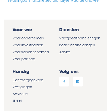
Belastingoptimalisatie
Sectoranalyse
Waarde analyse
Voor wie
Diensten
Voor ondernemers
Vastgoedfinancieringen
Voor investeerders
Bedrijfsfinancieringen
Voor franchisenemers
Advies
Voor partners
Handig
Volg ons
Contactgegevens
Vestigingen
Adviseurs
Jild.nl