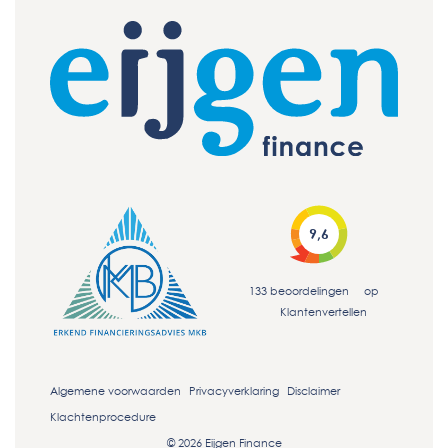
9,6
133
beoordelingen
op
Klantenvertellen
Algemene voorwaarden
Privacyverklaring
Disclaimer
Klachtenprocedure
© 2026 Eijgen Finance