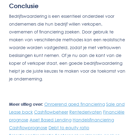
Conclusie
Bedrijfswaardering is een essentieel onderdeel voor
ondernemers die hun bedrijf willen verkopen,
overnemen of financiering zoeken. Door gebruik te
maken van verschillende methodes kan een realistische
waarde worden vastgesteld, zodat je met vertrouwen
beslissingen kunt nemen. Of je nu aan de kant van de
koper of verkoper staat, een goede bedrijfswaardering
helpt je de juiste keuzes te maken voor de toekomst van
je onderneming.
Meer uitleg over:
Onroerend goed financiering
Sale and
Lease back
Cashflowbeheer
Rentederivaten
Financiële
prognose
Asset Based Lending
Handelsfinanciering
Cashflowprognose
Debt to equity ratio