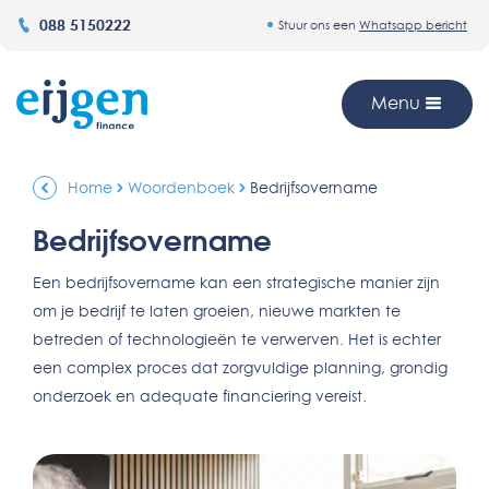
088 5150222
Stuur ons een
Whatsapp bericht
Menu
Home
Woordenboek
Bedrijfsovername
Bedrijfsovername
Een bedrijfsovername kan een strategische manier zijn
om je bedrijf te laten groeien, nieuwe markten te
betreden of technologieën te verwerven. Het is echter
een complex proces dat zorgvuldige planning, grondig
onderzoek en adequate financiering vereist.