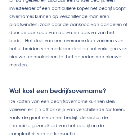
Dit kan gebeuren doordat een ander bedrijf, een
investeerder of een particuliere koper het bedrijf koopt.
Overnames kunnen op verschillende manieren
plaatsvinden, zoals door de aankoop van aandelen of
door de aankoop van activa en passiva van het
bedrijf. Het doel van een overname kan variëren van
het uitbreiden van marktaandeel en het verkrijgen van
nieuwe technologieën tot het betreden van nieuwe
markten.
Wat kost een bedrijfsovername?
De kosten van een bedrijfsovername kunnen sterk
variëren en zijn afhankelijk van verschillende factoren,
zoals: de grootte van het bedrijf, de sector, de
financiële gezondheid van het bedrijf en de
complexiteit van de transactie.