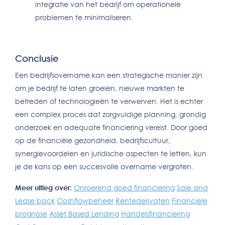
integratie van het bedrijf om operationele
problemen te minimaliseren.
Conclusie
Een bedrijfsovername kan een strategische manier zijn
om je bedrijf te laten groeien, nieuwe markten te
betreden of technologieën te verwerven. Het is echter
een complex proces dat zorgvuldige planning, grondig
onderzoek en adequate financiering vereist. Door goed
op de financiële gezondheid, bedrijfscultuur,
synergievoordelen en juridische aspecten te letten, kun
je de kans op een succesvolle overname vergroten.
Meer uitleg over:
Onroerend goed financiering
Sale and
Lease back
Cashflowbeheer
Rentederivaten
Financiële
prognose
Asset Based Lending
Handelsfinanciering