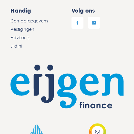
Handig
Volg ons
Contactgegevens
Vestigingen
Adviseurs
Jild.nl
9,6