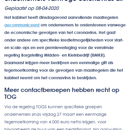
Geplaatst op 08-04-2020
Het kabinet heeft dinsdagavond aanvullende maatregelen
gecommuniceerd
om ondernemers te ondersteunen vanwege
de economische gevolgen van het coronavirus. Het gaat
onder andere om specifieke kredietmogelijkheden voor start-
en scale-ups en een premieverlaging voor de verruimde
regeling Borgstelling Midden- en Kleinbedrijf (BMKB).
Daarnaast krijgen meer bedrijven een eenmalige gift als
tegemoetkoming voor de gevolgen van maatregelen die het
kabinet neemt om het coronavirus te bestrijden.
Meer contactberoepen hebben recht op
TOG
Via de regeling TOGS kunnen specifieke groepen
ondernemers sinds vrijdag 27 maart een eenmalige
tegemoetkoming van 4.000 euro netto krijgen, voor
bijvoorbeeld de huur van een bedrijfspand. Na aanvulling