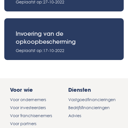
Geplaatst op:27-10-2022
Invoering van de
opkoopbescherming
Geplaatst op:17-10-2022
Voor wie
Diensten
Voor ondernemers
Vastgoedfinancieringen
Voor investeerders
Bedrijfsfinancieringen
Voor franchisenemers
Advies
Voor partners