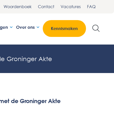
Woordenboek
Contact
Vacatures
FAQ
ngen
Over ons
Kennismaken
e Groninger Akte
met de Groninger Akte