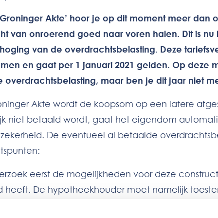
‘Groninger Akte’ hoor je op dit moment meer dan o
ht van onroerend goed naar voren halen. Dit is n
erhoging van de overdrachtsbelasting. Deze tarief
en en gaat per 1 januari 2021 gelden. Op deze man
 overdrachtsbelasting, maar ben je dit jaar niet 
roninger Akte wordt de koopsom op een latere afg
ijk niet betaald wordt, gaat het eigendom automati
 zekerheid. De eventueel al betaalde overdrachtsb
tspunten:
rzoek eerst de mogelijkheden voor deze construct
 heeft. De hypotheekhouder moet namelijk toeste
inger Akte opgemaakt worden.