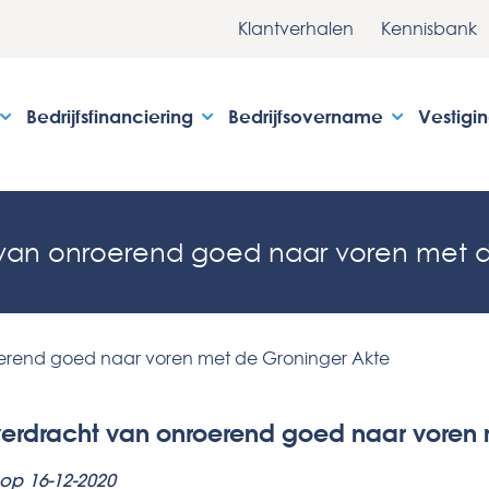
Klantverhalen
Kennisbank
Bedrijfsfinanciering
Bedrijfsovername
Vestigi
 van onroerend goed naar voren met d
erend goed naar voren met de Groninger Akte
erdracht van onroerend goed naar voren 
 op 16-12-2020