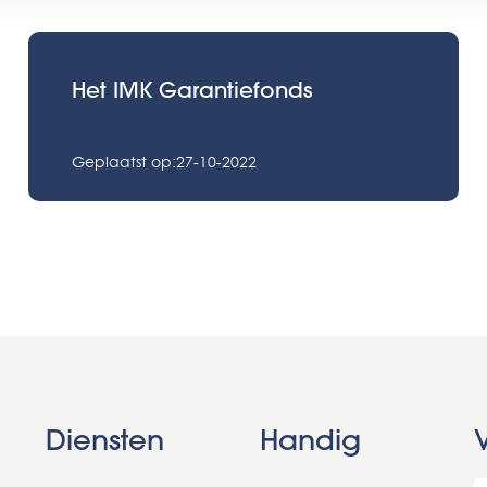
Het IMK Garantiefonds
Geplaatst op:27-10-2022
Diensten
Handig