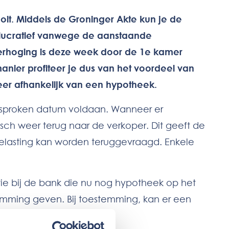
oit. Middels de Groninger Akte kun je de
u lucratief vanwege de aanstaande
sverhoging is deze week door de 1e kamer
ier profiteer je dus van het voordeel van
meer afhankelijk van een hypotheek.
esproken datum voldaan. Wanneer er
sch weer terug naar de verkoper. Dit geeft de
elasting kan worden teruggevraagd. Enkele
ie bij de bank die nu nog hypotheek op het
mming geven. Bij toestemming, kan er een