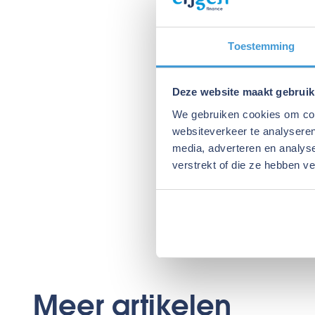
Er z
De k
Toestemming
De k
onro
ver
Deze website maakt gebruik
We gebruiken cookies om cont
De advis
websiteverkeer te analyseren
media, adverteren en analys
de Groni
verstrekt of die ze hebben v
overdrag
uit jouw 
Meer artikelen