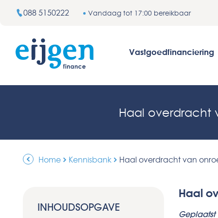
088 5150222
Vandaag tot 17:00 bereikbaar
Vastgoedfinanciering
Haal overdracht
Home
Kennisbank
Haal overdracht van onro
Haal ov
INHOUDSOPGAVE
Geplaatst