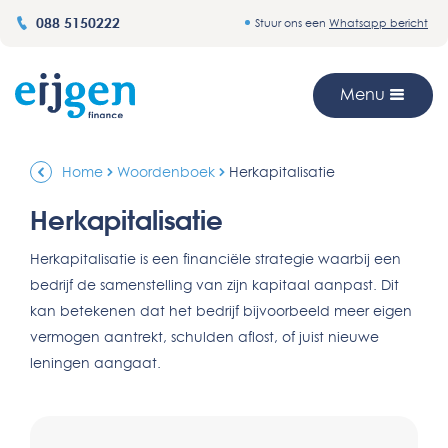
088 5150222
Stuur ons een
Whatsapp bericht
Menu
Home
Woordenboek
Herkapitalisatie
Herkapitalisatie
Herkapitalisatie is een financiële strategie waarbij een
bedrijf de samenstelling van zijn kapitaal aanpast. Dit
kan betekenen dat het bedrijf bijvoorbeeld meer eigen
vermogen aantrekt, schulden aflost, of juist nieuwe
leningen aangaat.