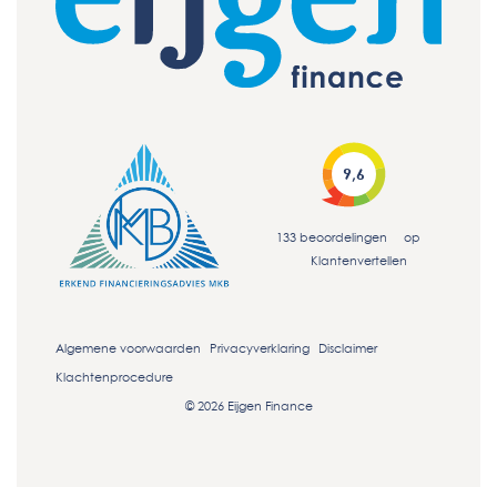
9,6
133
beoordelingen
op
Klantenvertellen
Algemene voorwaarden
Privacyverklaring
Disclaimer
Klachtenprocedure
© 2026 Eijgen Finance