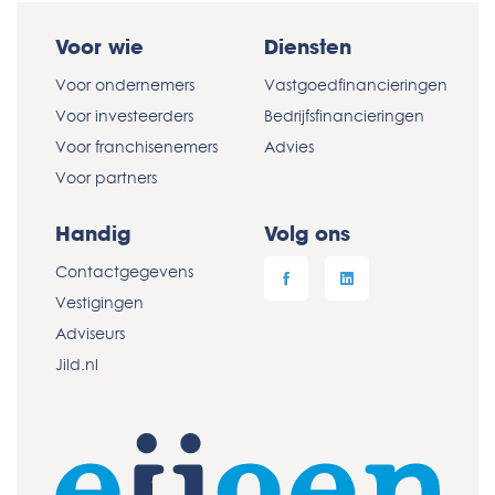
Voor wie
Diensten
Voor ondernemers
Vastgoedfinancieringen
Voor investeerders
Bedrijfsfinancieringen
Voor franchisenemers
Advies
Voor partners
Handig
Volg ons
Contactgegevens
Vestigingen
Adviseurs
Jild.nl