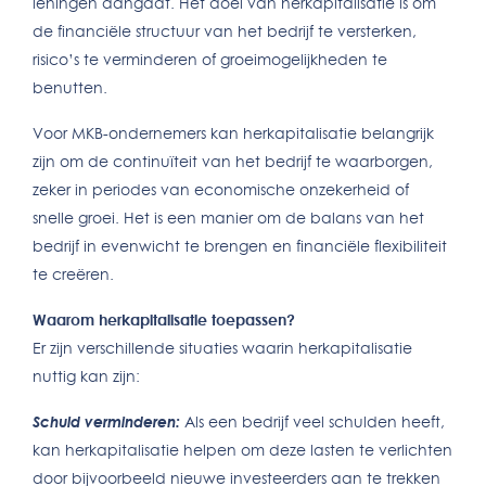
leningen aangaat. Het doel van herkapitalisatie is om
de financiële structuur van het bedrijf te versterken,
risico’s te verminderen of groeimogelijkheden te
benutten.
Voor MKB-ondernemers kan herkapitalisatie belangrijk
zijn om de continuïteit van het bedrijf te waarborgen,
zeker in periodes van economische onzekerheid of
snelle groei. Het is een manier om de balans van het
bedrijf in evenwicht te brengen en financiële flexibiliteit
te creëren.
Waarom herkapitalisatie toepassen?
Er zijn verschillende situaties waarin herkapitalisatie
nuttig kan zijn:
Schuld verminderen:
Als een bedrijf veel schulden heeft,
kan herkapitalisatie helpen om deze lasten te verlichten
door bijvoorbeeld nieuwe investeerders aan te trekken