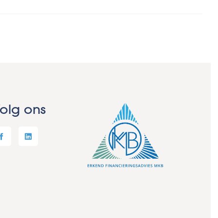
olg ons