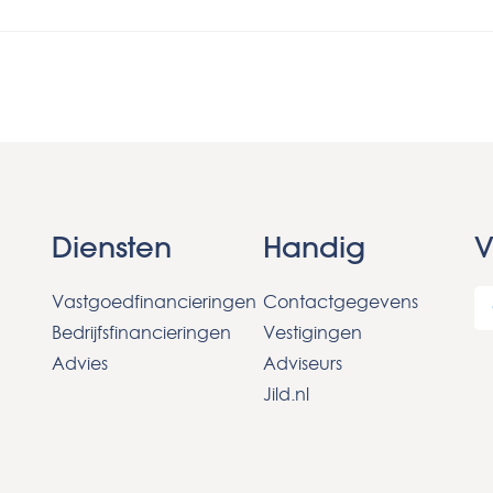
Diensten
Handig
V
Vastgoedfinancieringen
Contactgegevens
Bedrijfsfinancieringen
Vestigingen
Advies
Adviseurs
Jild.nl