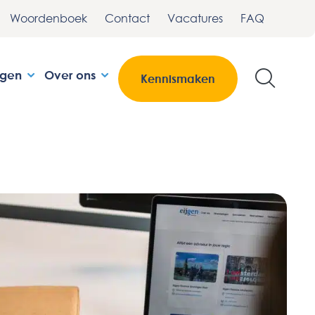
Woordenboek
Contact
Vacatures
FAQ
ngen
Over ons
Kennismaken