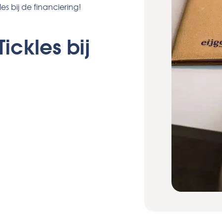
les bij de financiering!
ickles bij