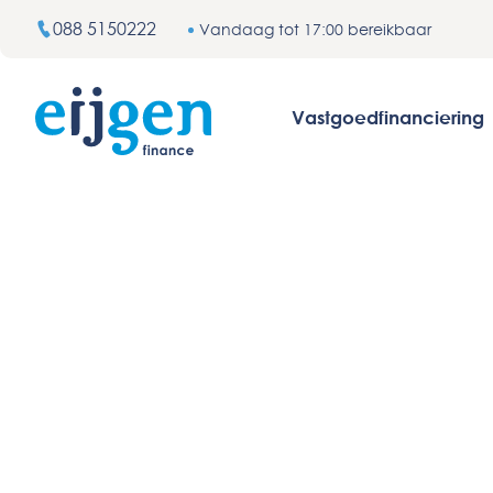
088 5150222
Vandaag tot 17:00 bereikbaar
Vastgoedfinanciering