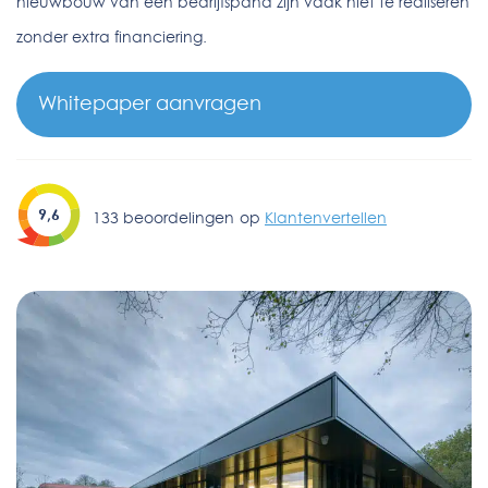
nieuwbouw van een bedrijfspand zijn vaak niet te realiseren
zonder extra financiering.
Whitepaper aanvragen
9,6
133
beoordelingen
op
Klantenvertellen