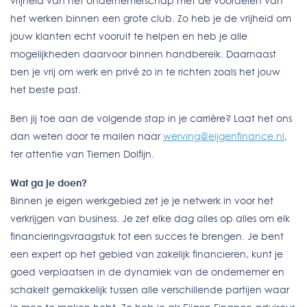
vrijheid van het ondernemerschap met de voordelen van
het werken binnen een grote club. Zo heb je de vrijheid om
jouw klanten echt vooruit te helpen en heb je alle
mogelijkheden daarvoor binnen handbereik. Daarnaast
ben je vrij om werk en privé zo in te richten zoals het jouw
het beste past.
Ben jij toe aan de volgende stap in je carrière? Laat het ons
dan weten door te mailen naar
werving@eijgenfinance.nl
,
ter attentie van Tiemen Dolfijn.
Wat ga je doen?
Binnen je eigen werkgebied zet je je netwerk in voor het
verkrijgen van business. Je zet elke dag alles op alles om elk
financieringsvraagstuk tot een succes te brengen. Je bent
een expert op het gebied van zakelijk financieren, kunt je
goed verplaatsen in de dynamiek van de ondernemer en
schakelt gemakkelijk tussen alle verschillende partijen waar