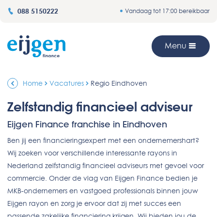
088 5150222
Vandaag tot 17:00 bereikbaar
Menu
Home
Vacatures
Regio Eindhoven
Zelfstandig financieel adviseur
Eijgen Finance franchise in Eindhoven
Ben jij een financieringsexpert met een ondernemershart?
Wij zoeken voor verschillende interessante rayons in
Nederland zelfstandig financieel adviseurs met gevoel voor
commercie. Onder de vlag van Eijgen Finance bedien je
MKB-ondernemers en vastgoed professionals binnen jouw
Eijgen rayon en zorg je ervoor dat zij met succes een
passende zakelijke financiering krijgen. Wij bieden jou de