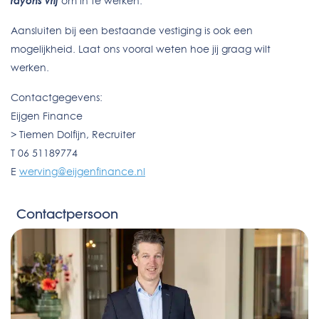
rayons vrij
om in te werken.
Aansluiten bij een bestaande vestiging is ook een
mogelijkheid. Laat ons vooral weten hoe jij graag wilt
werken.
Contactgegevens:
Eijgen Finance
> Tiemen Dolfijn, Recruiter
T 06 51189774
E
werving@eijgenfinance.nl
Contactpersoon