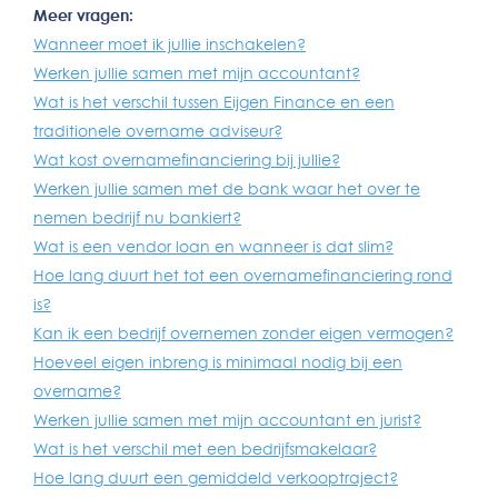
Meer vragen:
Wanneer moet ik jullie inschakelen?
Werken jullie samen met mijn accountant?
Wat is het verschil tussen Eijgen Finance en een
traditionele overname adviseur?
Wat kost overnamefinanciering bij jullie?
Werken jullie samen met de bank waar het over te
nemen bedrijf nu bankiert?
Wat is een vendor loan en wanneer is dat slim?
Hoe lang duurt het tot een overnamefinanciering rond
is?
Kan ik een bedrijf overnemen zonder eigen vermogen?
Hoeveel eigen inbreng is minimaal nodig bij een
overname?
Werken jullie samen met mijn accountant en jurist?
Wat is het verschil met een bedrijfsmakelaar?
Hoe lang duurt een gemiddeld verkooptraject?