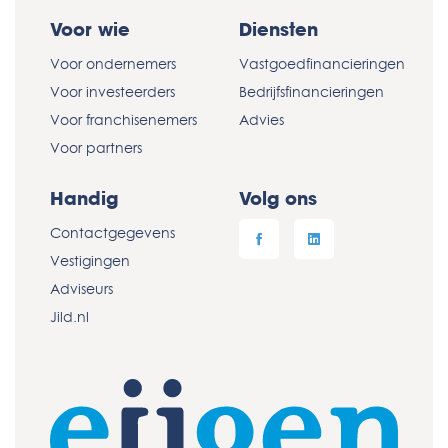
Voor wie
Diensten
Voor ondernemers
Vastgoedfinancieringen
Voor investeerders
Bedrijfsfinancieringen
Voor franchisenemers
Advies
Voor partners
Handig
Volg ons
Contactgegevens
Vestigingen
Adviseurs
Jild.nl