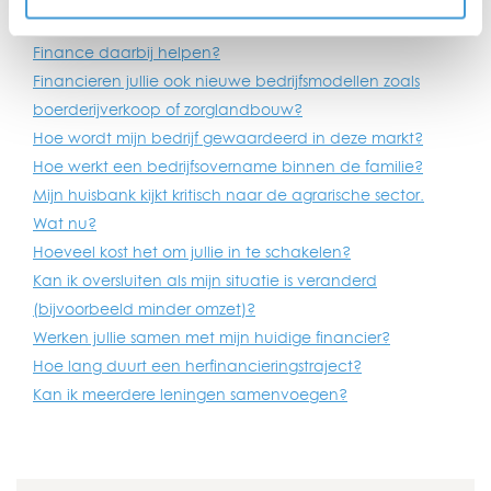
Wat is een bijzonder beheer traject en kan Eijgen
Finance daarbij helpen?
Financieren jullie ook nieuwe bedrijfsmodellen zoals
boerderijverkoop of zorglandbouw?
Hoe wordt mijn bedrijf gewaardeerd in deze markt?
Hoe werkt een bedrijfsovername binnen de familie?
Mijn huisbank kijkt kritisch naar de agrarische sector.
Wat nu?
Hoeveel kost het om jullie in te schakelen?
Kan ik oversluiten als mijn situatie is veranderd
(bijvoorbeeld minder omzet)?
Werken jullie samen met mijn huidige financier?
Hoe lang duurt een herfinancieringstraject?
Kan ik meerdere leningen samenvoegen?