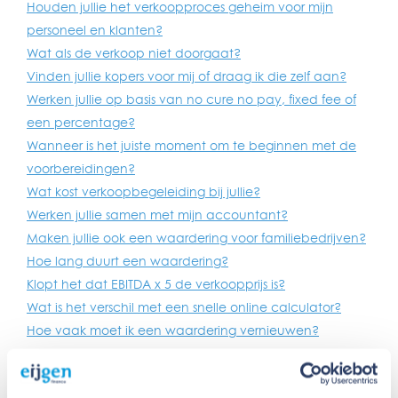
Houden jullie het verkoopproces geheim voor mijn
personeel en klanten?
Wat als de verkoop niet doorgaat?
Vinden jullie kopers voor mij of draag ik die zelf aan?
Werken jullie op basis van no cure no pay, fixed fee of
een percentage?
Wanneer is het juiste moment om te beginnen met de
voorbereidingen?
Wat kost verkoopbegeleiding bij jullie?
Werken jullie samen met mijn accountant?
Maken jullie ook een waardering voor familiebedrijven?
Hoe lang duurt een waardering?
Klopt het dat EBITDA x 5 de verkoopprijs is?
Wat is het verschil met een snelle online calculator?
Hoe vaak moet ik een waardering vernieuwen?
Wordt de waardering geaccepteerd door banken?
Hoe accuraat is een waardering?