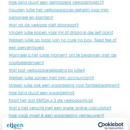
Hoe lang duurt een gemiddeld verkooptraject?
Houden jullie het verkoopproces geheim voor mijn
personeel en klanten?
Wat als de verkoop niet doorgaat?
Vinden jullie kopers voor mij of draag ik die zelf aan?
Werken jullie op basis van no cure no pay, fixed fee of
een percentage?
Wanneer is het juiste moment om te beginnen met de
voorbereidingen?
Wat kost verkoopbegeleiding bij jullie?
Werken jullie samen met mijn accountant?
Maken jullie ook een waardering voor familiebedrijven?
Hoe lang duurt een waardering?
Klopt het dat EBITDA x 5 de verkoopprijs is?
Wat is het verschil met een snelle online calculator?
Hoe vaak moet ik een waardering vernieuwen?
Wordt de waardering geaccepteerd door banken?