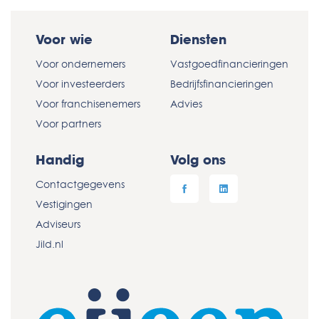
Voor wie
Diensten
Voor ondernemers
Vastgoedfinancieringen
Voor investeerders
Bedrijfsfinancieringen
Voor franchisenemers
Advies
Voor partners
Handig
Volg ons
Contactgegevens
Vestigingen
Adviseurs
Jild.nl