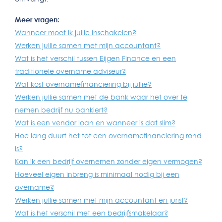
Meer vragen:
Wanneer moet ik jullie inschakelen?
Werken jullie samen met mijn accountant?
Wat is het verschil tussen Eijgen Finance en een
traditionele overname adviseur?
Wat kost overnamefinanciering bij jullie?
Werken jullie samen met de bank waar het over te
nemen bedrijf nu bankiert?
Wat is een vendor loan en wanneer is dat slim?
Hoe lang duurt het tot een overnamefinanciering rond
is?
Kan ik een bedrijf overnemen zonder eigen vermogen?
Hoeveel eigen inbreng is minimaal nodig bij een
overname?
Werken jullie samen met mijn accountant en jurist?
Wat is het verschil met een bedrijfsmakelaar?