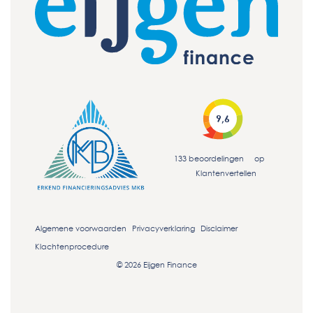
9,6
133
beoordelingen
op
Klantenvertellen
Algemene voorwaarden
Privacyverklaring
Disclaimer
Klachtenprocedure
© 2026 Eijgen Finance