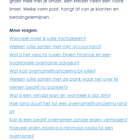
groeit mee met je omzet, een krediet heeft een vaste
limiet. Welke vorm past, hangt af van je klanten en
betalingstermijnen.
Meer vragen:
Wanneer moet ik jullie inschakelen?
Werken jullie samen met mijn accountant?
Wat is het verschil tussen Eijgen Finance en een
traditionele overname adviseur?
Wat kost overnamefinanciering bij jullie?
Werken jullie samen met de bank waar het over te
nemen bedrijf nu bankiert?
Wat is een vendor loan en wanneer is dat slim?
Hoe lang duurt het tot een overnamefinanciering rond
is?
Kan ik een bedrijf overnemen zonder eigen vermogen?
Hoeveel eigen inbreng is minimaal nodig bij een
overname?