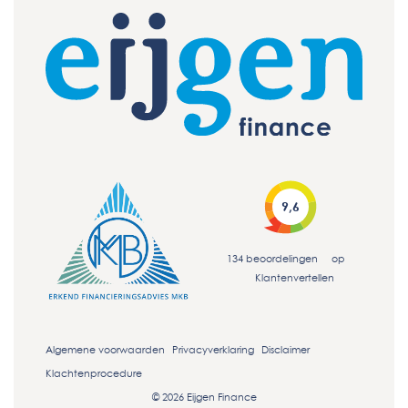
9,6
134
beoordelingen
op
Klantenvertellen
Algemene voorwaarden
Privacyverklaring
Disclaimer
Klachtenprocedure
© 2026 Eijgen Finance