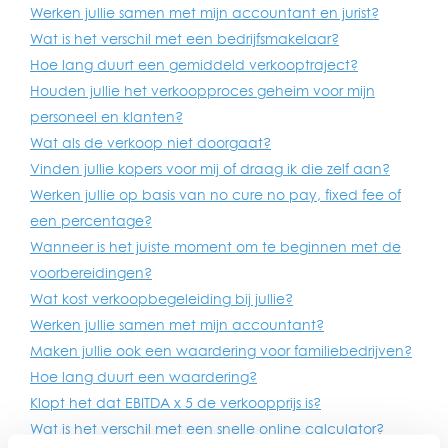
Werken jullie samen met mijn accountant en jurist?
Wat is het verschil met een bedrijfsmakelaar?
Hoe lang duurt een gemiddeld verkooptraject?
Houden jullie het verkoopproces geheim voor mijn
personeel en klanten?
Wat als de verkoop niet doorgaat?
Vinden jullie kopers voor mij of draag ik die zelf aan?
Werken jullie op basis van no cure no pay, fixed fee of
een percentage?
Wanneer is het juiste moment om te beginnen met de
voorbereidingen?
Wat kost verkoopbegeleiding bij jullie?
Werken jullie samen met mijn accountant?
Maken jullie ook een waardering voor familiebedrijven?
Hoe lang duurt een waardering?
Klopt het dat EBITDA x 5 de verkoopprijs is?
Wat is het verschil met een snelle online calculator?