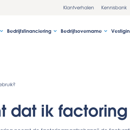
Klantverhalen
Kennisbank
Bedrijfsfinanciering
Bedrijfsovername
Vestigi
gebruik?
t dat ik factorin