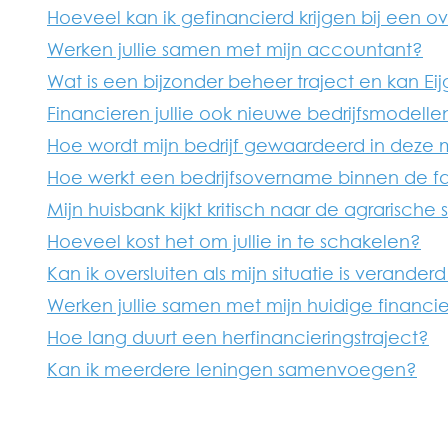
Hoeveel kan ik gefinancierd krijgen bij een 
Werken jullie samen met mijn accountant?
Wat is een bijzonder beheer traject en kan Ei
Financieren jullie ook nieuwe bedrijfsmodell
Hoe wordt mijn bedrijf gewaardeerd in deze 
Hoe werkt een bedrijfsovername binnen de fa
Mijn huisbank kijkt kritisch naar de agrarische
Hoeveel kost het om jullie in te schakelen?
Kan ik oversluiten als mijn situatie is verand
Werken jullie samen met mijn huidige financi
Hoe lang duurt een herfinancieringstraject?
Kan ik meerdere leningen samenvoegen?