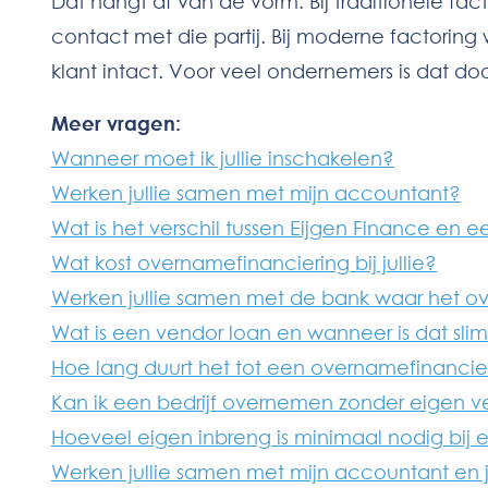
Dat hangt af van de vorm. Bij traditionele fa
contact met die partij. Bij moderne factoring
klant intact. Voor veel ondernemers is dat do
Meer vragen:
Wanneer moet ik jullie inschakelen?
Werken jullie samen met mijn accountant?
Wat is het verschil tussen Eijgen Finance en 
Wat kost overnamefinanciering bij jullie?
Werken jullie samen met de bank waar het ov
Wat is een vendor loan en wanneer is dat sli
Hoe lang duurt het tot een overnamefinancier
Kan ik een bedrijf overnemen zonder eigen
Hoeveel eigen inbreng is minimaal nodig bi
Werken jullie samen met mijn accountant en j