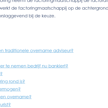
ctoring neemt de factoringmaatschappij de facturati
 werkt de factoringmaatschappij op de achtergrond e
orslaggevend bij de keuze.
een traditionele overname adviseur?
er te nemen bedrijf nu bankiert?
m?
ing rond is?
 vermogen?
j een overname?
urist?