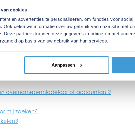
nken?
 van cookies
ent en advertenties te personaliseren, om functies voor social
. Ook delen we informatie over uw gebruik van onze site met on
e. Deze partners kunnen deze gegevens combineren met andere i
erzameld op basis van uw gebruik van hun services.
als alles goed gaat?
Aanpassen
een structurele sparringpartner?
n een overnamebemiddelaar of accountant?
oor mij zoeken?
akelen?