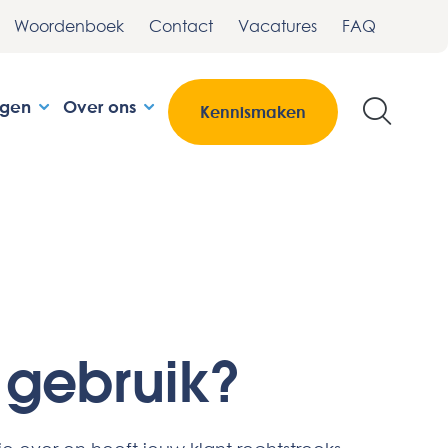
Woordenboek
Contact
Vacatures
FAQ
ngen
Over ons
Kennismaken
g gebruik?