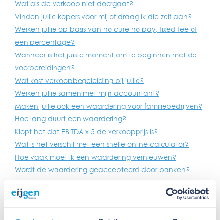
Wat als de verkoop niet doorgaat?
Vinden jullie kopers voor mij of draag ik die zelf aan?
Werken jullie op basis van no cure no pay, fixed fee of
een percentage?
Wanneer is het juiste moment om te beginnen met de
voorbereidingen?
Wat kost verkoopbegeleiding bij jullie?
Werken jullie samen met mijn accountant?
Maken jullie ook een waardering voor familiebedrijven?
Hoe lang duurt een waardering?
Klopt het dat EBITDA x 5 de verkoopprijs is?
Wat is het verschil met een snelle online calculator?
Hoe vaak moet ik een waardering vernieuwen?
Wordt de waardering geaccepteerd door banken?
Hoe accuraat is een waardering?
Wat kost een bedrijfswaardering bij jullie?
Komen jullie ook op locatie?