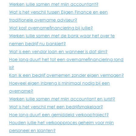
Werken jullie samen met mijn accountant?
Wat is het verschil tussen Eijgen Finance en een
traditionele overname adviseur?
Wat kost overnamefinanciering bij jullie?
Werken jullie samen met de bank waar het over te
nemen bedrijf nu bankiert?
Wat is een vendor loan en wanneer is dat slim?
Hoe lang duurt het tot een overnamefinanciering rond
is?
Kan ik een bedrijf overnemen zonder eigen vermogen?
Hoeveel eigen inbreng is minimaal nodig bij een
overname?
Werken jullie samen met mijn accountant en jurist?
Wat is het verschil met een bedrijfsmakelaar?
Hoe lang duurt een gemiddeld verkooptraject?
Houden jullie het verkoopproces geheim voor mijn
personeel en klanten?