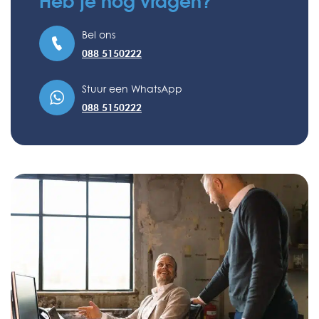
Heb je nog vragen?
Bel ons
088 5150222
Stuur een WhatsApp
088 5150222