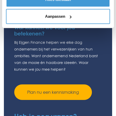
Aanpassen
Wat kunnen we voor jou
betekenen?
Bij Eijgen Finance helpen we elke dag
ondernemers bij het verwezenlijken van hun
ambities. Want ondernemend Nederland barst
van de mooie én haalbare ideeën. Waar
kunnen we jou mee helpen?
Plan nu een kennismaking