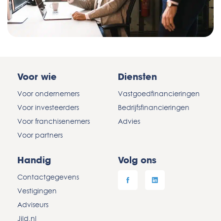
Voor wie
Diensten
Voor ondernemers
Vastgoedfinancieringen
Voor investeerders
Bedrijfsfinancieringen
Voor franchisenemers
Advies
Voor partners
Handig
Volg ons
Contactgegevens
Vestigingen
Adviseurs
Jild.nl